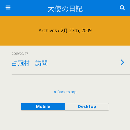
大使の日記
Archives › 2月 27th, 2009
2009/02/27
占冠村 訪問
Back to top
Mobile
Desktop