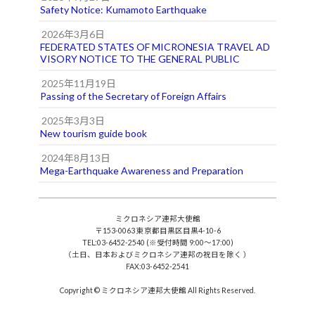
Safety Notice: Kumamoto Earthquake
2026年3月6日
FEDERATED STATES OF MICRONESIA TRAVEL AD
VISORY NOTICE TO THE GENERAL PUBLIC
2025年11月19日
Passing of the Secretary of Foreign Affairs
2025年3月3日
New tourism guide book
2024年8月13日
Mega-Earthquake Awareness and Preparation
ミクロネシア連邦大使館
〒153-0063 東京都目黒区目黒4-10-6
TEL:03-6452-2540 (※受付時間 9:00〜17:00)
（土日、日本およびミクロネシア連邦の祝日を除く ）
FAX:03-6452-2541
Copyright © ミクロネシア連邦大使館 All Rights Reserved.