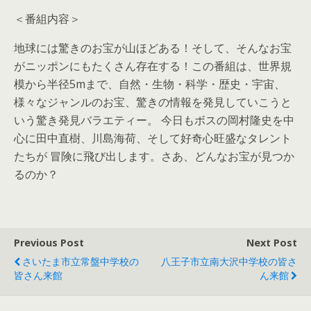
＜番組内容＞
地球には驚きのお宝が山ほどある！そして、そんなお宝
がニッポンにもたくさん存在する！この番組は、世界規
模から半径5mまで、自然・生物・科学・歴史・宇宙、
様々なジャンルのお宝、驚きの情報を発見していこうと
いう驚き発見バラエティー。 今日もボスの岡村隆史を中
心に田中直樹、川島海荷、そして好奇心旺盛なタレント
たちが 冒険に飛び出します。さあ、どんなお宝が見つか
るのか？
Previous Post
Next Post
さいたま市立常盤中学校の
八王子市立南大沢中学校の皆さ
皆さん来館
ん来館