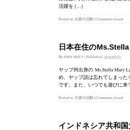
活躍を […]
Posted in
大使の活動
|
Comments closed
日本在住のMs.Stella
By
|
Published:
JOHN FRITZ
2014/03/31
ヤップ州出身の Ms.Stella M
め、ヤップ語は忘れてしまった
です。また、いつでも遊びに来
Posted in
大使の活動
|
Comments closed
インドネシア共和国