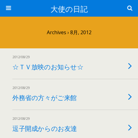
大使の日記
Archives › 8月, 2012
2012/08/29
☆ＴＶ放映のお知らせ☆
2012/08/29
外務省の方々がご来館
2012/08/29
逗子開成からのお友達