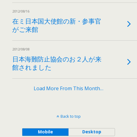
2012/08/16
在ミ日本国大使館の新・参事官
がご来館
2012/08/08
日本海難防止協会のお２人が来
館されました
Load More From This Month…
Back to top
Mobile
Desktop