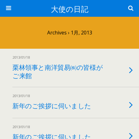
大使の日記
Archives › 1月, 2013
2013/01/18
栗林領事と南洋貿易㈱の皆様が
ご来館
2013/01/18
新年のご挨拶に伺いました
2013/01/18
新年のご挨拶に伺いました