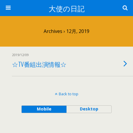
大使の日記
Archives › 12月, 2019
2019/12/09
☆TV番組出演情報☆
Back to top
Mobile
Desktop