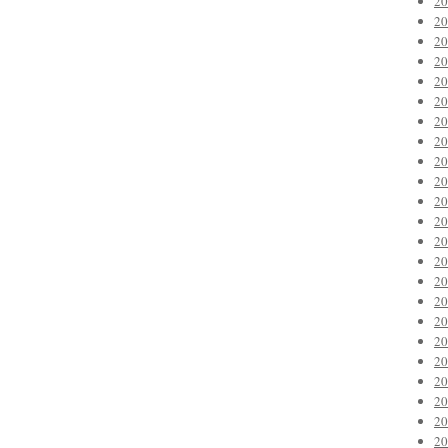
2
2
2
2
2
2
2
2
2
2
2
2
2
2
2
2
2
2
2
2
2
2
2