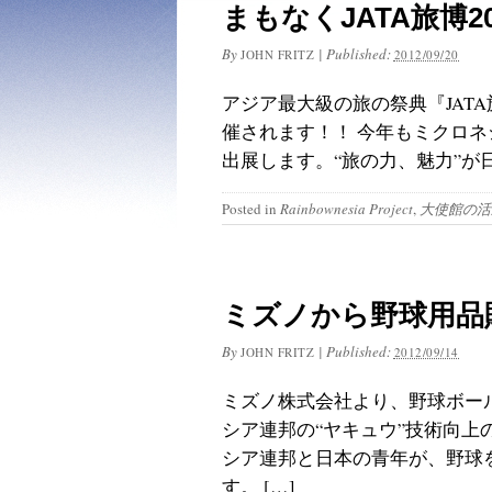
まもなくJATA旅博2
By
|
Published:
JOHN FRITZ
2012/09/20
アジア最大級の旅の祭典『JAT
催されます！！ 今年もミクロ
出展します。“旅の力、魅力”が
Posted in
Rainbownesia Project
,
大使館の活
ミズノから野球用品
By
|
Published:
JOHN FRITZ
2012/09/14
ミズノ株式会社より、野球ボー
シア連邦の“ヤキュウ”技術向
シア連邦と日本の青年が、野球
す。 […]