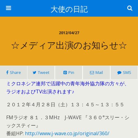
大使の日記
2012/04/27
☆メディア出演のお知らせ☆
Share
Tweet
Pin
Mail
SMS
ミクロネシア連邦で活躍中の青年海外協力隊の方々が、
ラジオおよびTV出演されます♪
２０１２年４月２８日（土）１３：４５～１３：５５
FMラジオ ８１．３MHz J-WAVE 『３６０°スリー・シ
ックスティー』
番組HP:
http://www.j-wave.co.jp/original/360/