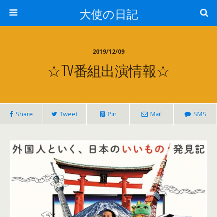
大使の日記
2019/12/09
☆TV番組出演情報☆
Share
Tweet
Pin
Mail
SMS