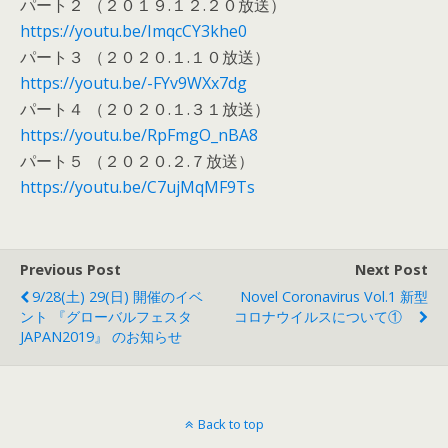
パート２ （２０１９.１２.２０放送）
https://youtu.be/ImqcCY3khe0
パート３ （２０２０.１.１０放送）
https://youtu.be/-FYv9WXx7dg
パート４ （２０２０.１.３１放送）
https://youtu.be/RpFmgO_nBA8
パート５ （２０２０.２.７放送）
https://youtu.be/C7ujMqMF9Ts
Previous Post
Next Post
9/28(土) 29(日) 開催のイベ
Novel Coronavirus Vol.1 新型
ント 『グローバルフェスタ
コロナウイルスについて①
JAPAN2019』 のお知らせ
Back to top