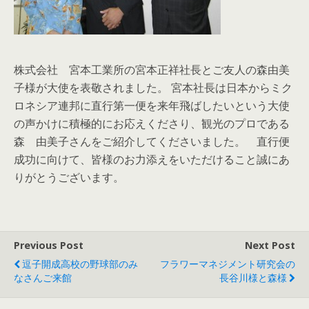
株式会社 宮本工業所の宮本正祥社長とご友人の森由美
子様が大使を表敬されました。 宮本社長は日本からミク
ロネシア連邦に直行第一便を来年飛ばしたいという大使
の声かけに積極的にお応えくださり、観光のプロである
森 由美子さんをご紹介してくださいました。 直行便
成功に向けて、皆様のお力添えをいただけること誠にあ
りがとうございます。
Previous Post
Next Post
逗子開成高校の野球部のみ
フラワーマネジメント研究会の
なさんご来館
長谷川様と森様