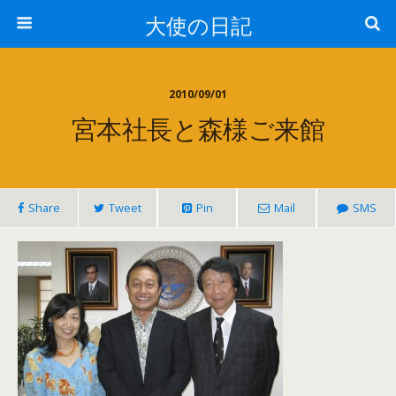
大使の日記
2010/09/01
宮本社長と森様ご来館
Share
Tweet
Pin
Mail
SMS