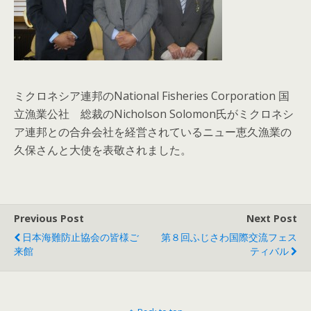
ミクロネシア連邦のNational Fisheries Corporation 国
立漁業公社 総裁のNicholson Solomon氏がミクロネシ
ア連邦との合弁会社を経営されているニュー恵久漁業の
久保さんと大使を表敬されました。
Previous Post
Next Post
日本海難防止協会の皆様ご
第８回ふじさわ国際交流フェス
来館
ティバル