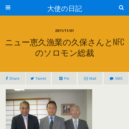
大使の日記
2011/11/01
ニュー恵久漁業の久保さんとNFC
のソロモン総裁
Share
Tweet
Pin
Mail
SMS