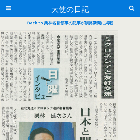
大使の日記
Back to 栗林名誉領事の記事が釧路新聞に掲載