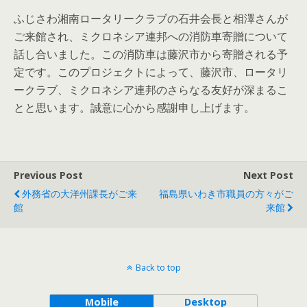
ふじさわ湘南ロータリークラブの石井会長と相澤さんが
ご来館され、ミクロネシア連邦への消防車寄贈について
話し合いました。この消防車は藤沢市から寄贈される予
定です。このプロジェクトによって、藤沢市、ロータリ
ークラブ、ミクロネシア連邦のさらなる友好が深まるこ
とと思います。誠意に心から感謝申し上げます。
Previous Post
Next Post
外務省の大洋州課長がご来
福島県いわき市職員の方々がご
館
来館
Back to top
Mobile
Desktop