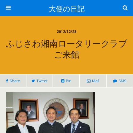
大使の日記
2012/12/28
ふじさわ湘南ロータリークラブ
ご来館
Share
Tweet
Pin
Mail
SMS