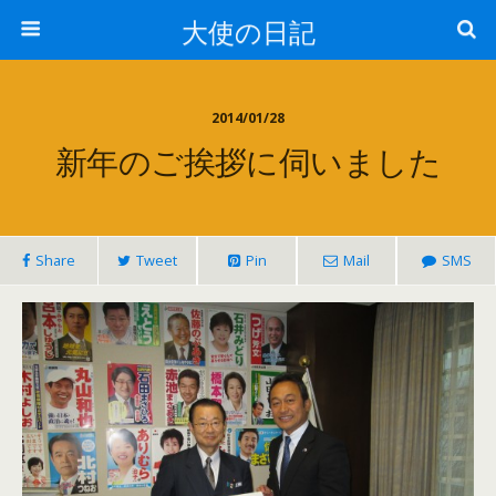
大使の日記
2014/01/28
新年のご挨拶に伺いました
Share
Tweet
Pin
Mail
SMS