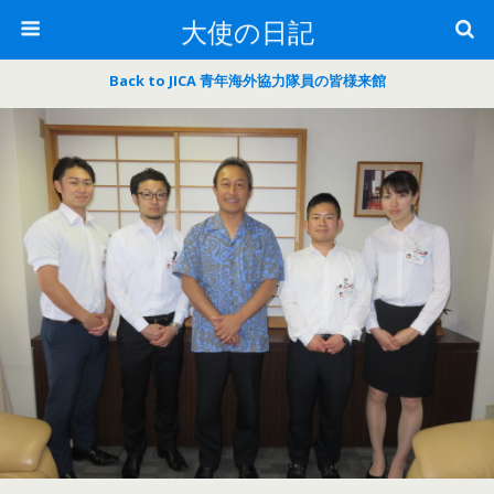
大使の日記
Back to JICA 青年海外協力隊員の皆様来館