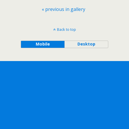
« previous in gallery
Back to top
Mobile
Desktop