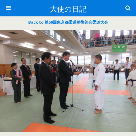
大使の日記
Back to 第50回東京都柔道整復師会柔道大会