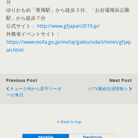
分
ゆりかもめ「青海駅」から徒歩３分、「お台場海浜公園
駅」から徒歩７分
公式サイト：
http://www.gfjapan2019.jp/
外務省イベントサイト：
https://www.mofa.go.jp/mofaj/gaiko/oda/shimin/gfjap
an.html
Previous Post
Next Post
チューク州から若手リーダ
☆TV番組出演情報☆
ーが来日
Back to top
Mobile
Desktop