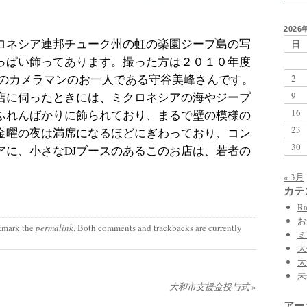
2026
ロネシア連邦チューク州の虹の楽園ジープ島の写
日
っぱい飾ってあります。撮った方は２０１０年度
ーのカメラマンのお一人である守谷美峰さんです。
2
9
店に伺ったときには、ミクロネシアの海やジープ
16
ふれんばかりに飾られており、まるで壁の模様の
23
金曜の夜は満席になるほどにぎわっており、コン
30
アに、小さなDJブースのあるこのお店は、若者の
« 3月
カテ
Ra
お
kmark the
permalink
. Both comments and trackbacks are currently
ミ
大
大
未
大和市支援金授与式
»
アー