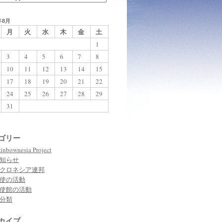
年8月
月
火
水
木
金
土
1
3
4
5
6
7
8
10
11
12
13
14
15
17
18
19
20
21
22
24
25
26
27
28
29
31
ゴリー
inbownesia Project
知らせ
クロネシア連邦
使の活動
使館の活動
分類
カイブ