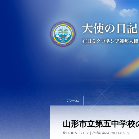
ホーム
山形市立第五中学校
By
|
Published:
JOHN FRITZ
2013/05/09