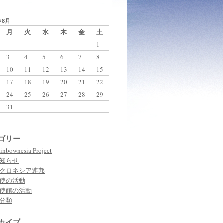
年8月
月
火
水
木
金
土
1
3
4
5
6
7
8
10
11
12
13
14
15
17
18
19
20
21
22
24
25
26
27
28
29
31
ゴリー
inbownesia Project
知らせ
クロネシア連邦
使の活動
使館の活動
分類
カイブ