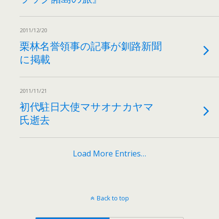
2011/12/20
栗林名誉領事の記事が釧路新聞
に掲載
2011/11/21
初代駐日大使マサオナカヤマ
氏逝去
Load More Entries…
Back to top