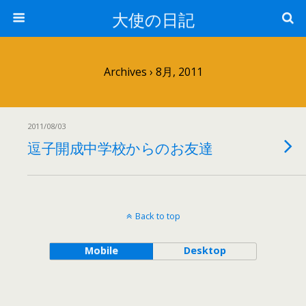
大使の日記
Archives › 8月, 2011
2011/08/03
逗子開成中学校からのお友達
Back to top
Mobile
Desktop