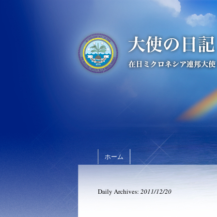
ホーム
Daily Archives:
2011/12/20