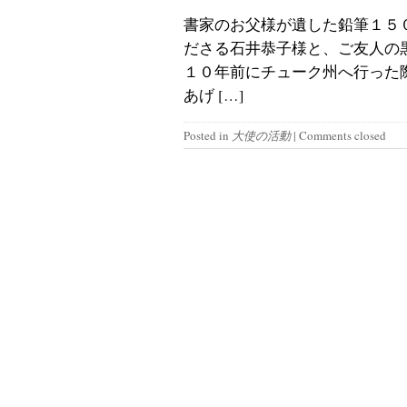
書家のお父様が遺した鉛筆１５
ださる石井恭子様と、ご友人の
１０年前にチューク州へ行った
あげ […]
Posted in
大使の活動
|
Comments closed