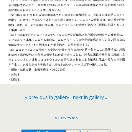
« previous in gallery
next in gallery »
Back to top