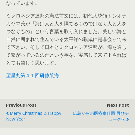
なっています。
ミクロネシア連邦の憲法前文には、初代大統領トシオナ
カヤマ氏が『海は人と人を隔てるものではなく人と人を
つなぐもの』という言葉を取り入れました。美しい海と
自然に囲まれて住んでいる太平洋の親戚に是非会って来
て下さい。そして日本とミクロネシア連邦が、海を通じ
て繋がっているのだという事を、実感して来て下されば
とても嬉しく思います。
望星丸第４１回研修航海
Previous Post
Next Post
Merry Christmas & Happy
広島からの医療奉仕団 再びチ
New Year
ュークへ