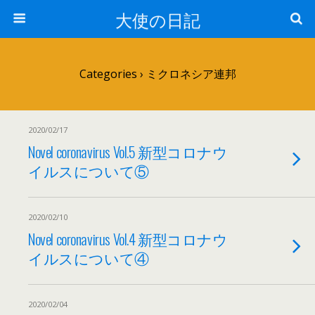
大使の日記
Categories ›
ミクロネシア連邦
2020/02/17
Novel coronavirus Vol.5 新型コロナウ
イルスについて⑤
2020/02/10
Novel coronavirus Vol.4 新型コロナウ
イルスについて④
2020/02/04