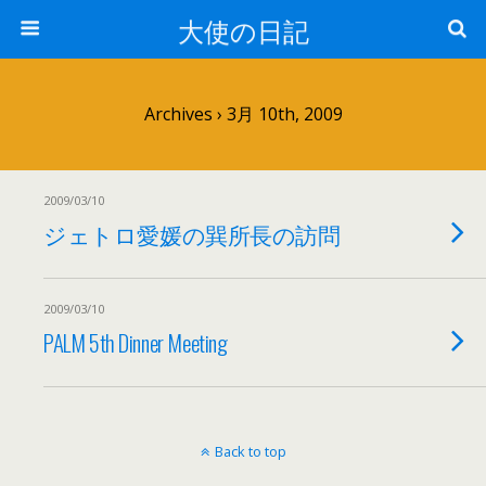
大使の日記
Archives › 3月 10th, 2009
2009/03/10
ジェトロ愛媛の巽所長の訪問
2009/03/10
PALM 5th Dinner Meeting
Back to top