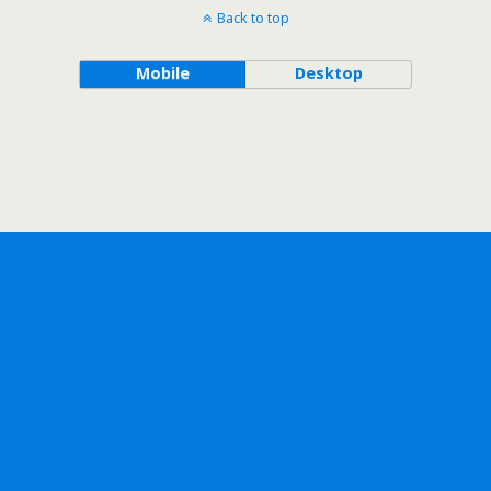
Back to top
Mobile
Desktop