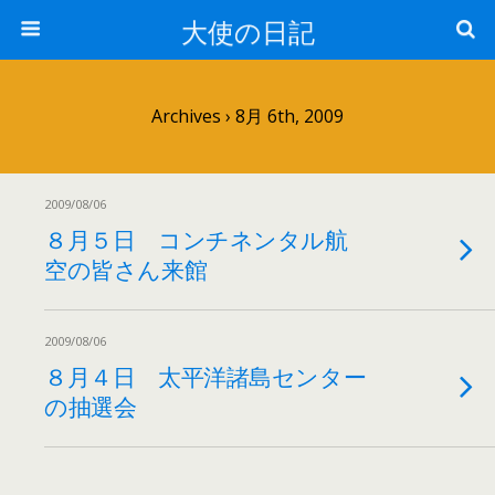
大使の日記
Archives › 8月 6th, 2009
2009/08/06
８月５日 コンチネンタル航
空の皆さん来館
2009/08/06
８月４日 太平洋諸島センター
の抽選会