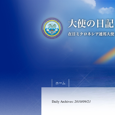
ホーム
Daily Archives:
2010/09/21