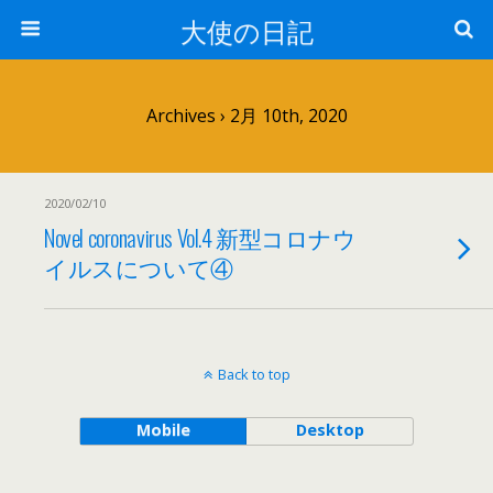
大使の日記
Archives › 2月 10th, 2020
2020/02/10
Novel coronavirus Vol.4 新型コロナウ
イルスについて④
Back to top
Mobile
Desktop