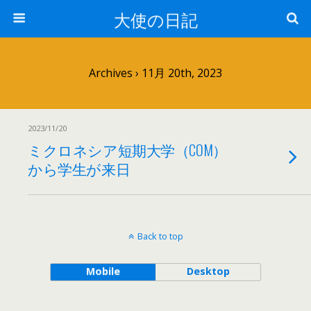
大使の日記
Archives › 11月 20th, 2023
2023/11/20
ミクロネシア短期大学（COM）
から学生が来日
Back to top
Mobile
Desktop